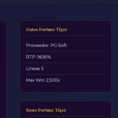
Datos Fortune Tiger
Proveedor: PG Soft
RTP: 96.81%
Líneas: 5
Max Win: 2,500x
Bono Fortune Tiger