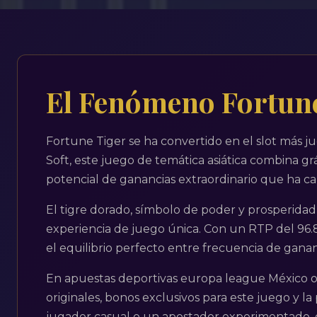
El Fenómeno Fortun
Fortune Tiger se ha convertido en el slot más j
Soft, este juego de temática asiática combina g
potencial de ganancias extraordinario que ha c
El tigre dorado, símbolo de poder y prosperidad e
experiencia de juego única. Con un RTP del 96.8
el equilibrio perfecto entre frecuencia de gana
En apuestas deportivas europa league México of
originales, bonos exclusivos para este juego y la
jugador casual o un apostador experimentado, el 