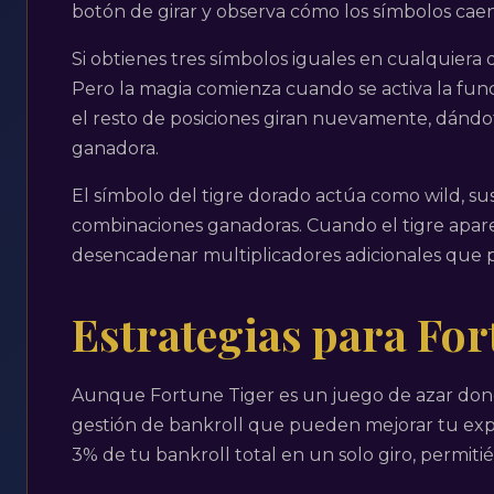
botón de girar y observa cómo los símbolos caen
Si obtienes tres símbolos iguales en cualquiera 
Pero la magia comienza cuando se activa la fun
el resto de posiciones giran nuevamente, dánd
ganadora.
El símbolo del tigre dorado actúa como wild, s
combinaciones ganadoras. Cuando el tigre apar
desencadenar multiplicadores adicionales que p
Estrategias para For
Aunque Fortune Tiger es un juego de azar donde
gestión de bankroll que pueden mejorar tu expe
3% de tu bankroll total en un solo giro, permiti