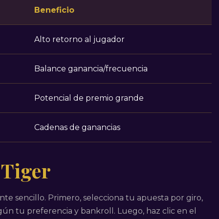
Beneficio
Alto retorno al jugador
Balance ganancia/frecuencia
Potencial de premio grande
Cadenas de ganancias
 Tiger
e sencillo. Primero, selecciona tu apuesta por giro,
 tu preferencia y bankroll. Luego, haz clic en el